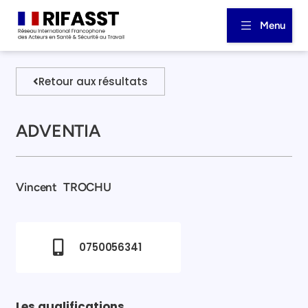
Menu
Retour aux résultats
ADVENTIA
Vincent
TROCHU
0750056341
Les qualifications