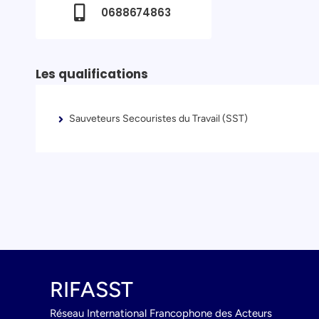
0688674863
Les qualifications
Sauveteurs Secouristes du Travail (SST)
RIFASST
Réseau International Francophone des Acteurs