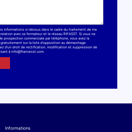
es informations ci-dessus dans le cadre du traitement de ma
elation avec ce formateur et le réseau RIFASST. Si vous ne
t de prospection commerciale par téléphone, vous avez la
e gratuitement sur la liste d'opposition au démarchage
z d'un droit de rectification, modification et suppression de
sant à info@francesst.com.
Informations