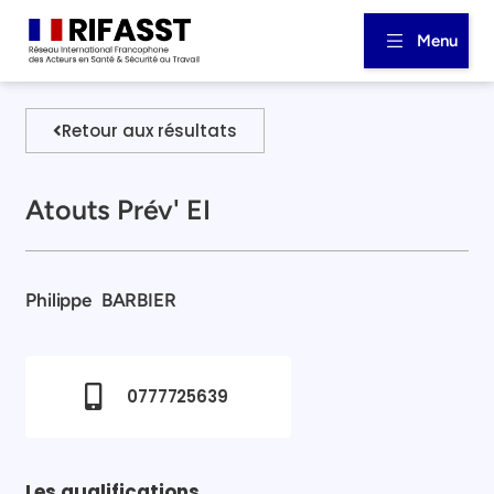
Menu
Retour aux résultats
Atouts Prév' EI
Philippe
BARBIER
0777725639
Les qualifications