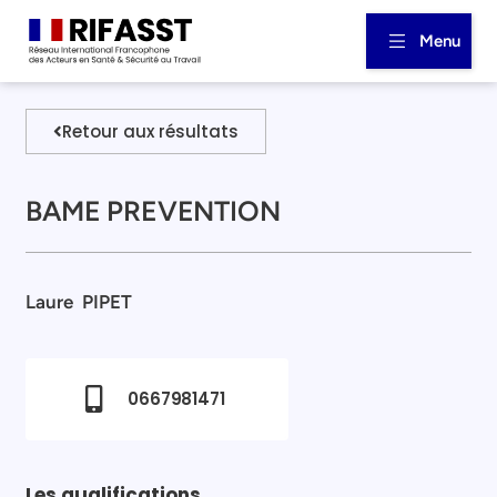
Menu
Retour aux résultats
BAME PREVENTION
Laure
PIPET
0667981471
Les qualifications