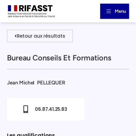
Menu
Retour aux résultats
Bureau Conseils Et Formations
Jean Michel
PELLEQUER
06.87.41.25.83
Les qualifications