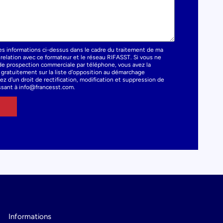
es informations ci-dessus dans le cadre du traitement de ma
elation avec ce formateur et le réseau RIFASST. Si vous ne
t de prospection commerciale par téléphone, vous avez la
e gratuitement sur la liste d'opposition au démarchage
z d'un droit de rectification, modification et suppression de
sant à info@francesst.com.
Informations