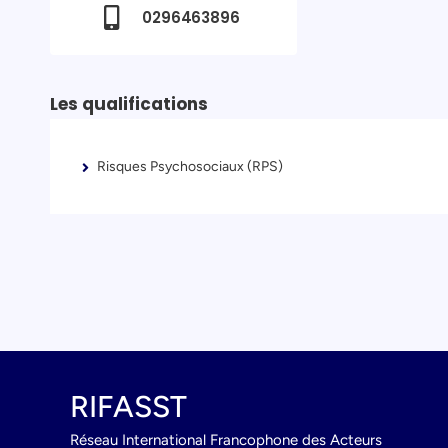
0296463896
Les qualifications
Risques Psychosociaux (RPS)
RIFASST
Réseau International Francophone des Acteurs