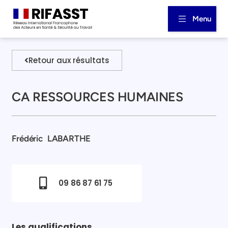
Menu
Retour aux résultats
CA RESSOURCES HUMAINES
Frédéric
LABARTHE
09 86 87 61 75
Les qualifications