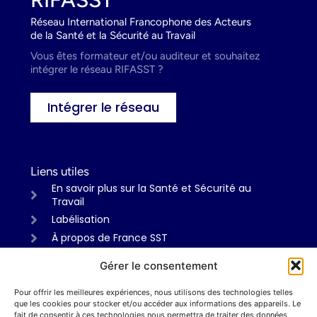
Réseau International Francophone des Acteurs
de la Santé et la Sécurité au Travail
Vous êtes formateur et/ou auditeur et souhaitez
intégrer le réseau RIFASST ?
Intégrer le réseau
Liens utiles
En savoir plus sur la Santé et Sécurité au
Travail
Labélisation
À propos de France SST
Gérer le consentement
Pour offrir les meilleures expériences, nous utilisons des technologies telles
Informations
que les cookies pour stocker et/ou accéder aux informations des appareils. Le
Mentions légales
fait de consentir à ces technologies nous permettra de traiter des données