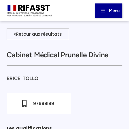
Menu
Retour aux résultats
Cabinet Médical Prunelle Divine
BRICE
TOLLO
97698189
Les qualifications