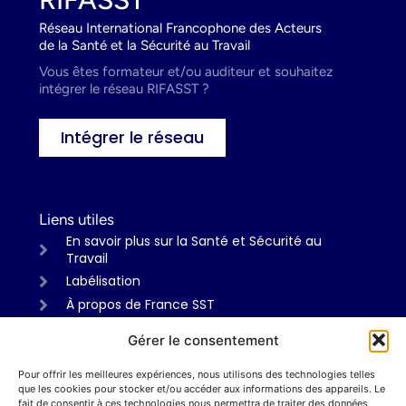
Réseau International Francophone des Acteurs
de la Santé et la Sécurité au Travail
Vous êtes formateur et/ou auditeur et souhaitez
intégrer le réseau RIFASST ?
Intégrer le réseau
Liens utiles
En savoir plus sur la Santé et Sécurité au
Travail
Labélisation
À propos de France SST
Gérer le consentement
Pour offrir les meilleures expériences, nous utilisons des technologies telles
Informations
que les cookies pour stocker et/ou accéder aux informations des appareils. Le
Mentions légales
fait de consentir à ces technologies nous permettra de traiter des données