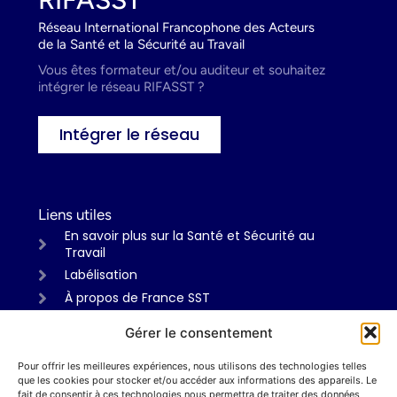
Réseau International Francophone des Acteurs
de la Santé et la Sécurité au Travail
Vous êtes formateur et/ou auditeur et souhaitez
intégrer le réseau RIFASST ?
Intégrer le réseau
Liens utiles
En savoir plus sur la Santé et Sécurité au
Travail
Labélisation
À propos de France SST
Gérer le consentement
Pour offrir les meilleures expériences, nous utilisons des technologies telles
Informations
que les cookies pour stocker et/ou accéder aux informations des appareils. Le
Mentions légales
fait de consentir à ces technologies nous permettra de traiter des données