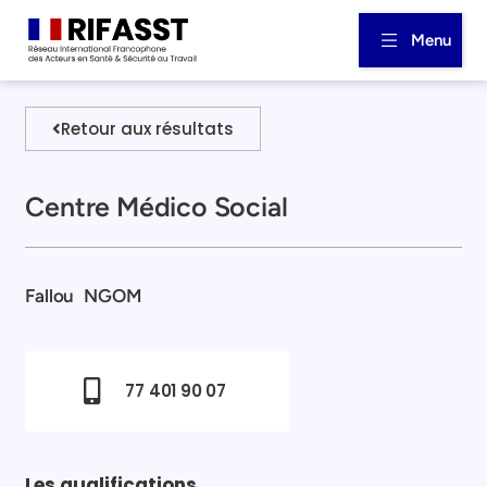
Menu
Retour aux résultats
Centre Médico Social
Fallou
NGOM
77 401 90 07
Les qualifications