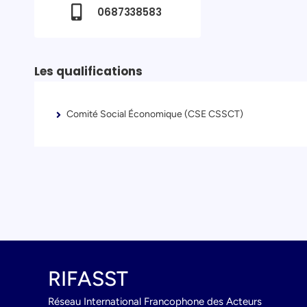
0687338583
Les qualifications
Comité Social Économique (CSE CSSCT)
RIFASST
Réseau International Francophone des Acteurs