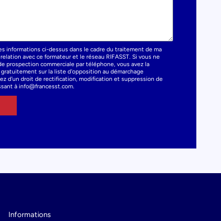
es informations ci-dessus dans le cadre du traitement de ma
elation avec ce formateur et le réseau RIFASST. Si vous ne
t de prospection commerciale par téléphone, vous avez la
e gratuitement sur la liste d'opposition au démarchage
z d'un droit de rectification, modification et suppression de
sant à info@francesst.com.
Informations