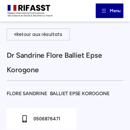
Menu
Retour aux résultats
Dr Sandrine Flore Balliet Epse
Korogone
FLORE SANDRINE
BALLIET EPSE KOROGONE
0506876471