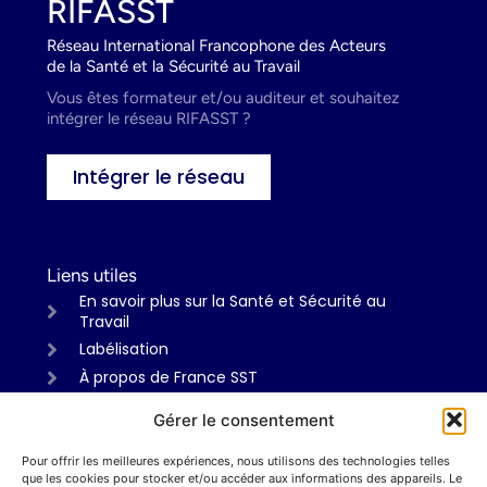
RIFASST
Réseau International Francophone des Acteurs
de la Santé et la Sécurité au Travail
Vous êtes formateur et/ou auditeur et souhaitez
intégrer le réseau RIFASST ?
Intégrer le réseau
Liens utiles
En savoir plus sur la Santé et Sécurité au
Travail
Labélisation
À propos de France SST
Gérer le consentement
Pour offrir les meilleures expériences, nous utilisons des technologies telles
Informations
que les cookies pour stocker et/ou accéder aux informations des appareils. Le