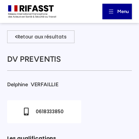
Menu
Retour aux résultats
DV PREVENTIS
Delphine
VERFAILLIE
0618333850
Les qualifications