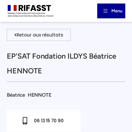
Menu
Retour aux résultats
EP'SAT Fondation ILDYS Béatrice
HENNOTE
Béatrice
HENNOTE
06 13 15 70 90