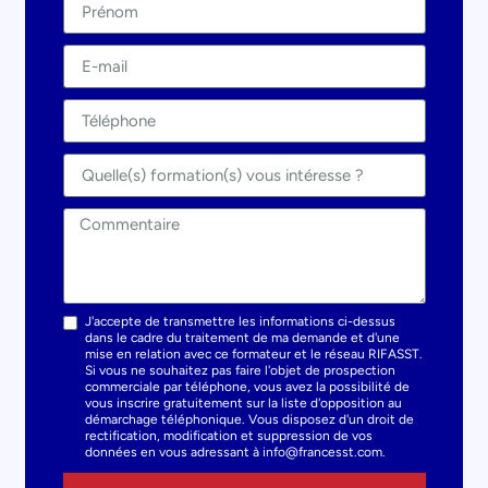
J'accepte de transmettre les informations ci-dessus
dans le cadre du traitement de ma demande et d'une
mise en relation avec ce formateur et le réseau RIFASST.
Si vous ne souhaitez pas faire l'objet de prospection
commerciale par téléphone, vous avez la possibilité de
vous inscrire gratuitement sur la liste d'opposition au
démarchage téléphonique. Vous disposez d'un droit de
rectification, modification et suppression de vos
données en vous adressant à info@francesst.com.