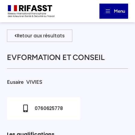
Menu
Retour aux résultats
EVFORMATION ET CONSEIL
Eusaire
VIVIES
0760625778
Les qualifications