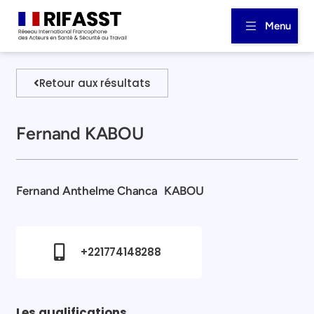
Menu
Retour aux résultats
Fernand KABOU
Fernand Anthelme Chanca
KABOU
+221774148288
Les qualifications