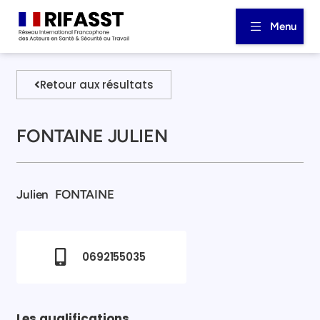
Menu
Retour aux résultats
FONTAINE JULIEN
Julien
FONTAINE
0692155035
Les qualifications