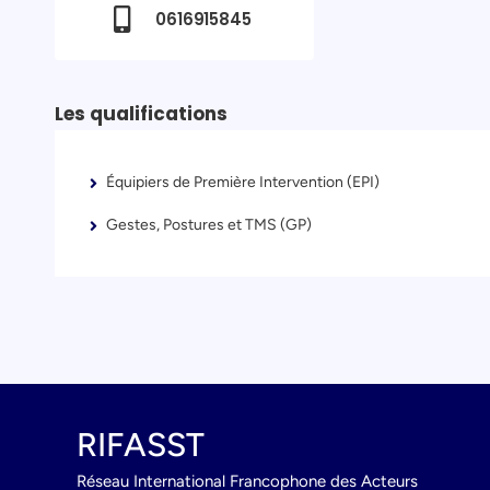
0616915845
Les qualifications
Équipiers de Première Intervention (EPI)
Gestes, Postures et TMS (GP)
RIFASST
Réseau International Francophone des Acteurs