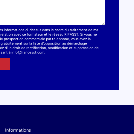
es informations ci-dessus dans le cadre du traitement de ma
elation avec ce formateur et le réseau RIFASST. Si vous ne
t de prospection commerciale par téléphone, vous avez la
e gratuitement sur la liste d'opposition au démarchage
z d'un droit de rectification, modification et suppression de
sant à info@francesst.com.
Informations