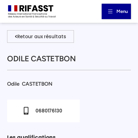
Menu
Retour aux résultats
ODILE CASTETBON
Odile
CASTETBON
0680176130
Les qualifications