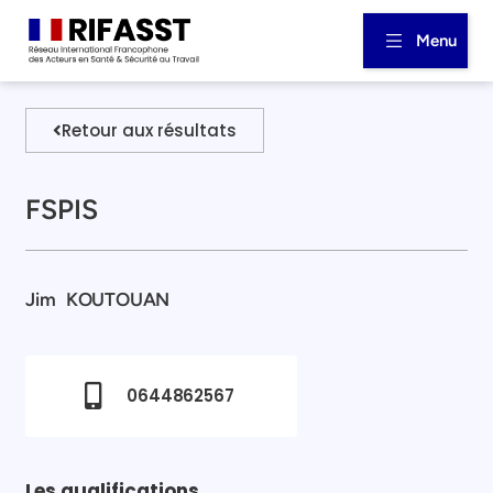
Menu
Retour aux résultats
FSPIS
Jim
KOUTOUAN
0644862567
Les qualifications