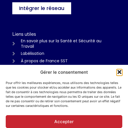
Intégrer le réseau
Liens utiles
En savoir plus sur la Santé et Sécurité au
Travail
Labélisation
À propos de France SST
Gérer le consentement
Pour offrir les meilleures expériences, nous utilisons des technologies telles
Informations
que les cookies pour stocker et/ou accéder aux informations des appareils. Le
Mentions légales
fait de consentir à ces technologies nous permettra de traiter des données
telles que le comportement de navigation ou les ID uniques sur ce site. Le fait
Politiques de confidentialité
de ne pas consentir ou de retirer son consentement peut avoir un effet négatif
sur certaines caractéristiques et fonctions.
Sur les réseaux
Accepter