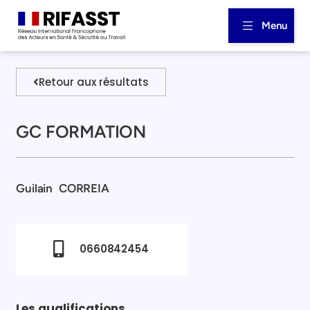
Menu
Retour aux résultats
GC FORMATION
Guilain
CORREIA
0660842454
Les qualifications