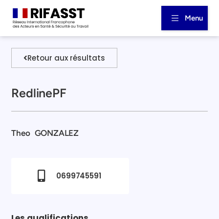
Menu
Retour aux résultats
RedlinePF
Theo
GONZALEZ
0699745591
Les qualifications