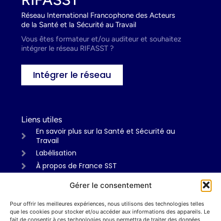
Réseau International Francophone des Acteurs
de la Santé et la Sécurité au Travail
Vous êtes formateur et/ou auditeur et souhaitez
intégrer le réseau RIFASST ?
Intégrer le réseau
Liens utiles
En savoir plus sur la Santé et Sécurité au
Travail
Labélisation
À propos de France SST
Gérer le consentement
Pour offrir les meilleures expériences, nous utilisons des technologies telles
Informations
que les cookies pour stocker et/ou accéder aux informations des appareils. Le
Mentions légales
fait de consentir à ces technologies nous permettra de traiter des données