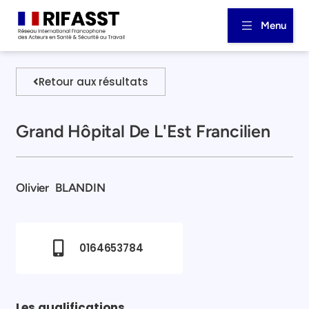
Menu
Retour aux résultats
Grand Hôpital De L'Est Francilien
Olivier
BLANDIN
0164653784
Les qualifications