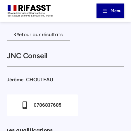
Menu
Retour aux résultats
JNC Conseil
Jérôme
CHOUTEAU
0786837685
Les qualifications