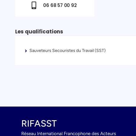
06 68 57 00 92
Les qualifications
Sauveteurs Secouristes du Travail (SST)
RIFASST
Réseau International Francophone des Acteurs