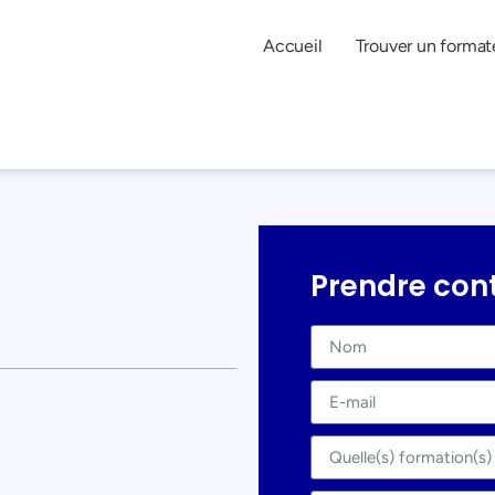
Accueil
Trouver un format
Prendre con