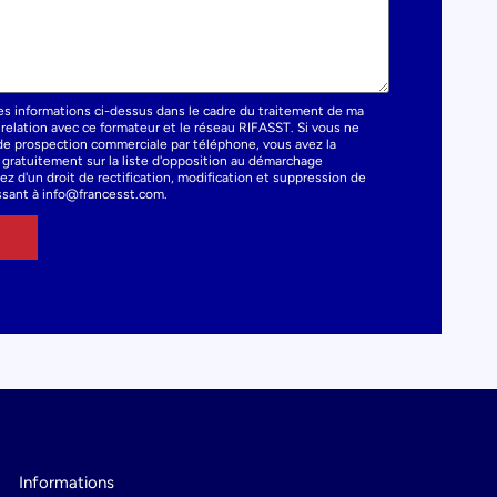
es informations ci-dessus dans le cadre du traitement de ma
elation avec ce formateur et le réseau RIFASST. Si vous ne
t de prospection commerciale par téléphone, vous avez la
e gratuitement sur la liste d'opposition au démarchage
z d'un droit de rectification, modification et suppression de
sant à info@francesst.com.
Informations