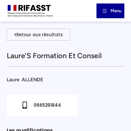
Menu
Retour aux résultats
Laure'S Formation Et Conseil
Laure
ALLENDE
0665291844
Les qualifications