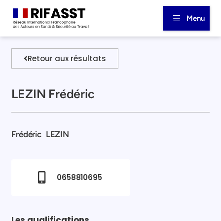
Menu
Retour aux résultats
LEZIN Frédéric
Frédéric
LEZIN
0658810695
Les qualifications