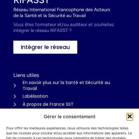
Réseau International Francophone des Acteurs
de la Santé et la Sécurité au Travail
Vous êtes formateur et/ou auditeur et souhaitez
intégrer le réseau RIFASST ?
Intégrer le réseau
Liens utiles
En savoir plus sur la Santé et Sécurité au
Travail
Labélisation
À propos de France SST
Gérer le consentement
Pour offrir les meilleures expériences, nous utilisons des technologies telles
Informations
que les cookies pour stocker et/ou accéder aux informations des appareils. Le
Mentions légales
fait de consentir à ces technologies nous permettra de traiter des données