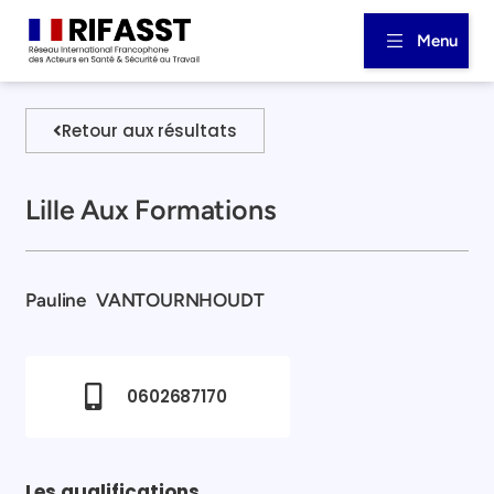
Menu
Retour aux résultats
Lille Aux Formations
Pauline
VANTOURNHOUDT
0602687170
Les qualifications