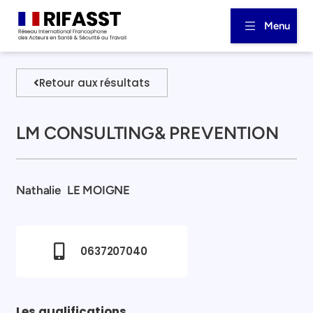
Menu
Retour aux résultats
LM CONSULTING& PREVENTION
Nathalie
LE MOIGNE
0637207040
Les qualifications