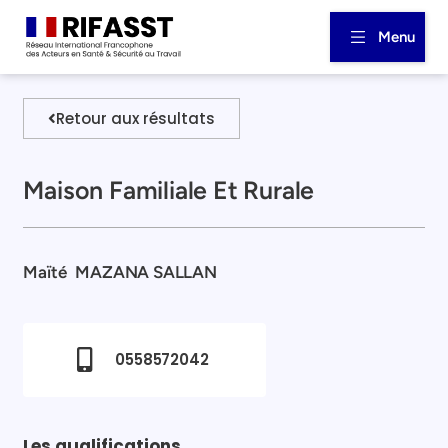
Menu
Retour aux résultats
Maison Familiale Et Rurale
Maïté
MAZANA SALLAN
0558572042
Les qualifications