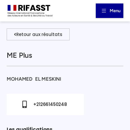
Menu
Retour aux résultats
ME Plus
MOHAMED
EL MESKINI
+212661450248
Les qualifications