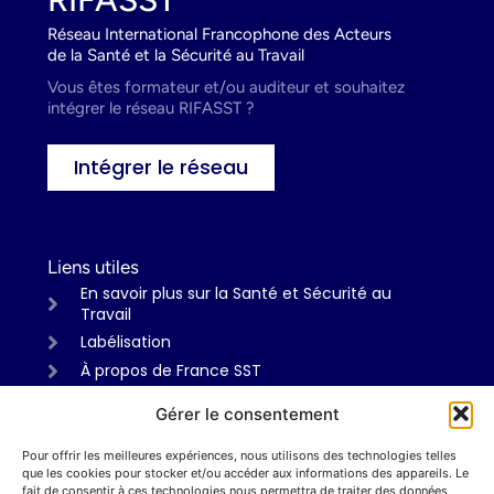
Réseau International Francophone des Acteurs
de la Santé et la Sécurité au Travail
Vous êtes formateur et/ou auditeur et souhaitez
intégrer le réseau RIFASST ?
Intégrer le réseau
Liens utiles
En savoir plus sur la Santé et Sécurité au
Travail
Labélisation
À propos de France SST
Gérer le consentement
Pour offrir les meilleures expériences, nous utilisons des technologies telles
Informations
que les cookies pour stocker et/ou accéder aux informations des appareils. Le
Mentions légales
fait de consentir à ces technologies nous permettra de traiter des données