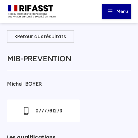
Menu
Retour aux résultats
MIB-PREVENTION
Michel
BOYER
0777761273
Les qualifications