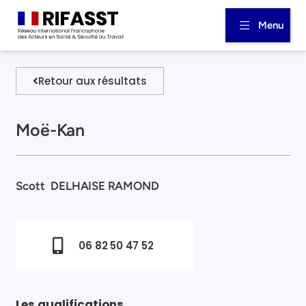
Menu
Retour aux résultats
Moë-Kan
Scott
DELHAISE RAMOND
06 82 50 47 52
Les qualifications