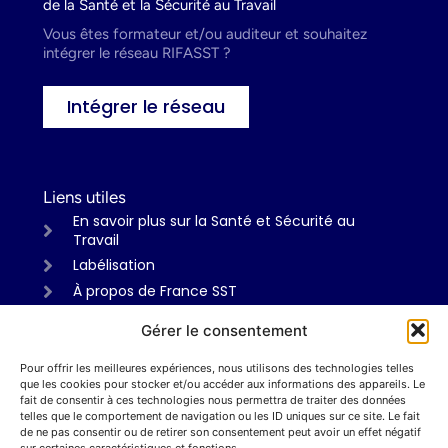
de la Santé et la Sécurité au Travail
Vous êtes formateur et/ou auditeur et souhaitez
intégrer le réseau RIFASST ?
Intégrer le réseau
Liens utiles
En savoir plus sur la Santé et Sécurité au
Travail
Labélisation
À propos de France SST
Gérer le consentement
Pour offrir les meilleures expériences, nous utilisons des technologies telles
Informations
que les cookies pour stocker et/ou accéder aux informations des appareils. Le
Mentions légales
fait de consentir à ces technologies nous permettra de traiter des données
telles que le comportement de navigation ou les ID uniques sur ce site. Le fait
Politiques de confidentialité
de ne pas consentir ou de retirer son consentement peut avoir un effet négatif