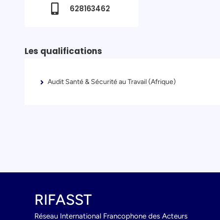
628163462
Les qualifications
Audit Santé & Sécurité au Travail (Afrique)
RIFASST
Réseau International Francophone des Acteurs