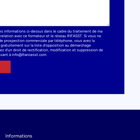
es informations ci-dessus dans le cadre du traitement de ma
elation avec ce formateur et le réseau RIFASST. Si vous ne
t de prospection commerciale par téléphone, vous avez la
e gratuitement sur la liste d'opposition au démarchage
z d'un droit de rectification, modification et suppression de
sant à info@francesst.com.
Informations