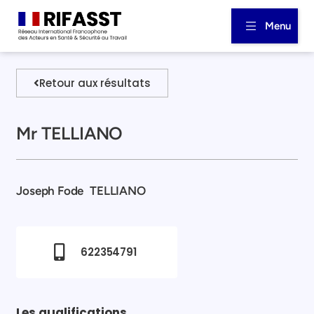
Menu
Retour aux résultats
Mr TELLIANO
Joseph Fode
TELLIANO
622354791
Les qualifications