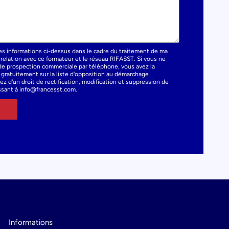
es informations ci-dessus dans le cadre du traitement de ma
elation avec ce formateur et le réseau RIFASST. Si vous ne
t de prospection commerciale par téléphone, vous avez la
e gratuitement sur la liste d'opposition au démarchage
z d'un droit de rectification, modification et suppression de
sant à info@francesst.com.
Informations