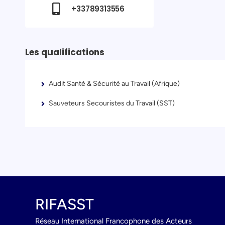
+33789313556
Les qualifications
Audit Santé & Sécurité au Travail (Afrique)
Sauveteurs Secouristes du Travail (SST)
RIFASST
Réseau International Francophone des Acteurs