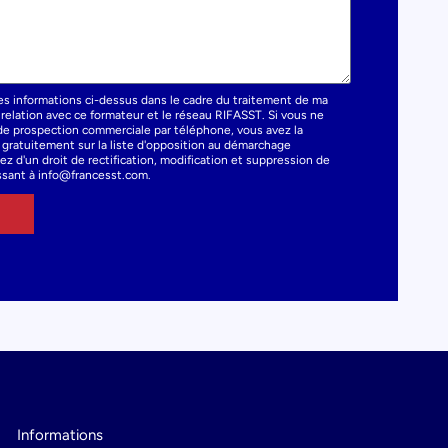
es informations ci-dessus dans le cadre du traitement de ma
elation avec ce formateur et le réseau RIFASST. Si vous ne
t de prospection commerciale par téléphone, vous avez la
e gratuitement sur la liste d'opposition au démarchage
z d'un droit de rectification, modification et suppression de
sant à info@francesst.com.
Informations