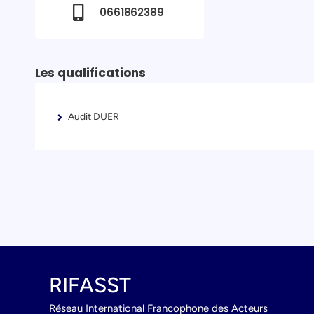
0661862389
Les qualifications
Audit DUER
RIFASST
Réseau International Francophone des Acteurs