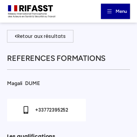
Menu
Retour aux résultats
REFERENCES FORMATIONS
Magali
DUME
+33772395252
Les qualifications