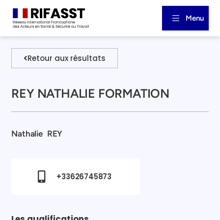
Menu
Retour aux résultats
REY NATHALIE FORMATION
Nathalie
REY
+33626745873
Les qualifications