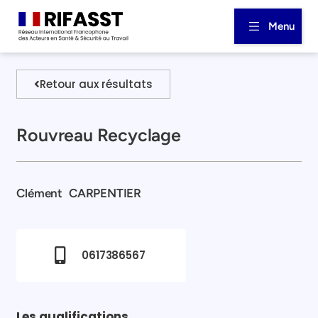
Menu
Retour aux résultats
Rouvreau Recyclage
Clément
CARPENTIER
0617386567
Les qualifications