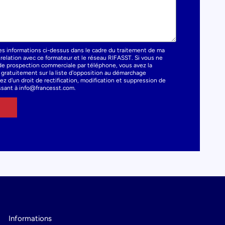
es informations ci-dessus dans le cadre du traitement de ma
elation avec ce formateur et le réseau RIFASST. Si vous ne
t de prospection commerciale par téléphone, vous avez la
e gratuitement sur la liste d'opposition au démarchage
z d'un droit de rectification, modification et suppression de
sant à info@francesst.com.
Informations