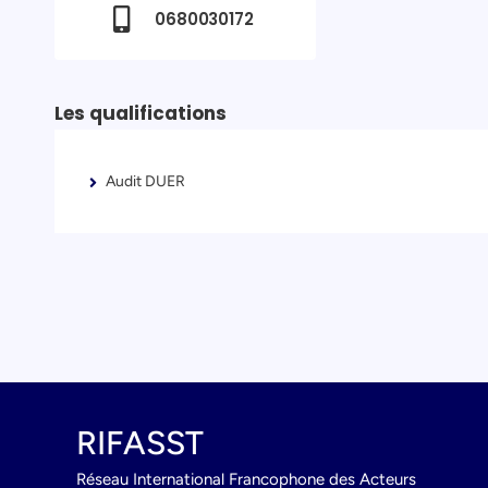
0680030172
Les qualifications
Audit DUER
RIFASST
Réseau International Francophone des Acteurs