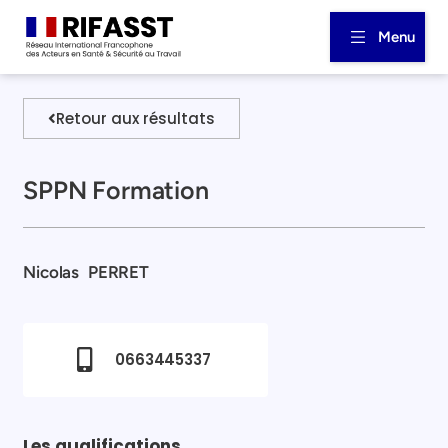
Menu
Retour aux résultats
SPPN Formation
Nicolas
PERRET
0663445337
Les qualifications