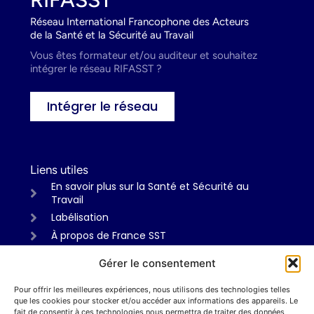
Réseau International Francophone des Acteurs
de la Santé et la Sécurité au Travail
Vous êtes formateur et/ou auditeur et souhaitez
intégrer le réseau RIFASST ?
Intégrer le réseau
Liens utiles
En savoir plus sur la Santé et Sécurité au
Travail
Labélisation
À propos de France SST
Gérer le consentement
Pour offrir les meilleures expériences, nous utilisons des technologies telles
Informations
que les cookies pour stocker et/ou accéder aux informations des appareils. Le
Mentions légales
fait de consentir à ces technologies nous permettra de traiter des données