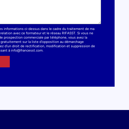
es informations ci-dessus dans le cadre du traitement de ma
elation avec ce formateur et le réseau RIFASST. Si vous ne
t de prospection commerciale par téléphone, vous avez la
e gratuitement sur la liste d'opposition au démarchage
z d'un droit de rectification, modification et suppression de
sant à info@francesst.com.