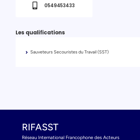
0549453433
Les qualifications
Sauveteurs Secouristes du Travail (SST)
RIFASST
Réseau International Francophone des Acteurs