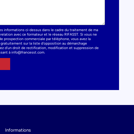
es informations ci-dessus dans le cadre du traitement de ma
elation avec ce formateur et le réseau RIFASST. Si vous ne
t de prospection commerciale par téléphone, vous avez la
e gratuitement sur la liste d'opposition au démarchage
z d'un droit de rectification, modification et suppression de
sant à info@francesst.com.
Informations