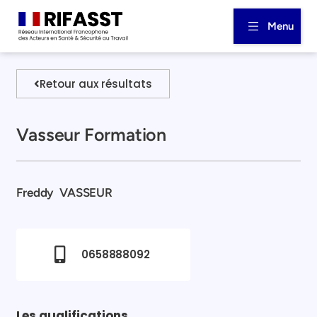
Menu
Retour aux résultats
Vasseur Formation
Freddy
VASSEUR
0658888092
Les qualifications